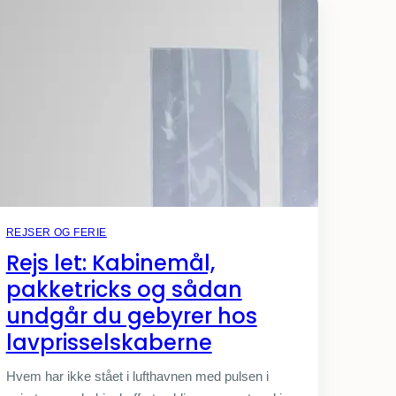
REJSER OG FERIE
Rejs let: Kabinemål,
pakketricks og sådan
undgår du gebyrer hos
lavprisselskaberne
Hvem har ikke stået i lufthavnen med pulsen i