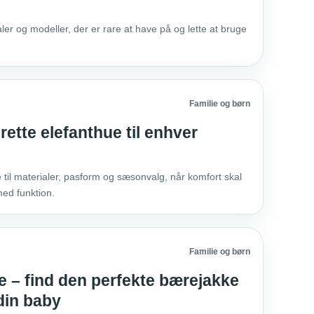
aler og modeller, der er rare at have på og lette at bruge
Familie og børn
rette elefanthue til enhver
 til materialer, pasform og sæsonvalg, når komfort skal
ed funktion.
Familie og børn
 – find den perfekte bærejakke
 din baby