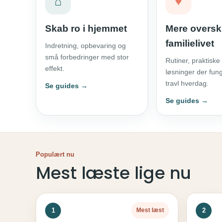
⌂
♥
Skab ro i hjemmet
Mere oversk
familielivet
Indretning, opbevaring og
små forbedringer med stor
Rutiner, praktiske
effekt.
løsninger der fung
travl hverdag.
Se guides →
Se guides →
Populært nu
Mest læste lige nu
1
2
Mest læst