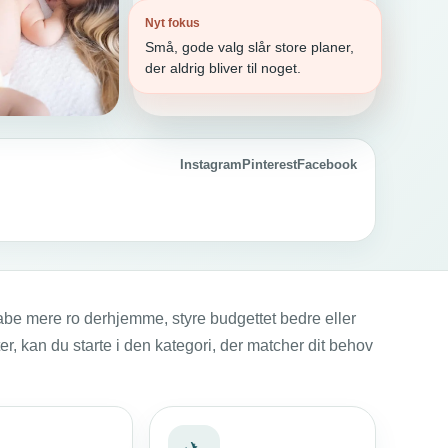
Nyt fokus
Små, gode valg slår store planer,
der aldrig bliver til noget.
Instagram
Pinterest
Facebook
abe mere ro derhjemme, styre budgettet bedre eller
er, kan du starte i den kategori, der matcher dit behov