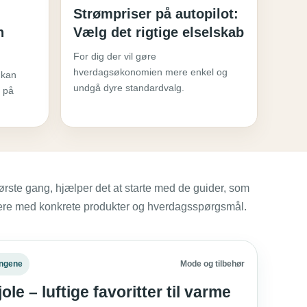
Strømpriser på autopilot:
n
Vælg det rigtige elselskab
For dig der vil gøre
hverdagsøkonomien mere enkel og
 kan
undgå dyre standardvalg.
e på
ørste gang, hjælper det at starte med de guider, som
sere med konkrete produkter og hverdagsspørgsmål.
engene
Mode og tilbehør
e – luftige favoritter til varme