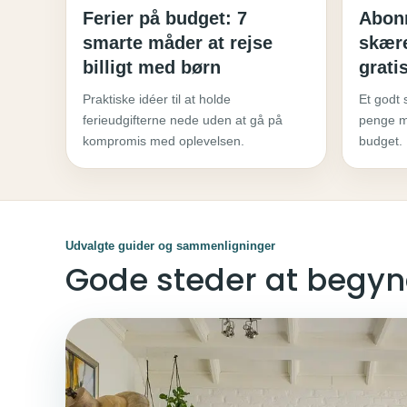
Ferier på budget: 7
Abon
smarte måder at rejse
skære
billigt med børn
grati
Praktiske idéer til at holde
Et godt s
ferieudgifterne nede uden at gå på
penge m
kompromis med oplevelsen.
budget.
Udvalgte guider og sammenligninger
Gode steder at begy