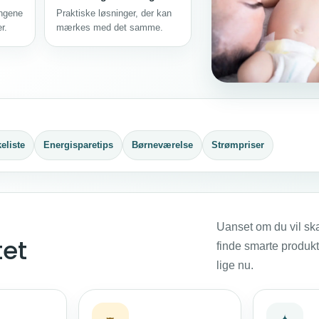
engene
Praktiske løsninger, der kan
r.
mærkes med det samme.
eliste
Energisparetips
Børneværelse
Strømpriser
Uanset om du vil sk
tet
finde smarte produkt
lige nu.