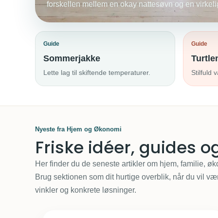
forskellen mellem en okay nattesøvn og en virkeli
Guide
Guide
Sommerjakke
Turtle
Lette lag til skiftende temperaturer.
Stilfuld 
Nyeste fra Hjem og Økonomi
Friske idéer, guides 
Her finder du de seneste artikler om hjem, familie, ø
Brug sektionen som dit hurtige overblik, når du vil v
vinkler og konkrete løsninger.