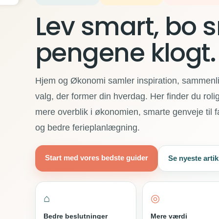
Lev smart, bo 
pengene klogt.
Hjem og Økonomi samler inspiration, sammenlig
valg, der former din hverdag. Her finder du roli
mere overblik i økonomien, smarte genveje til 
og bedre ferieplanlægning.
Start med vores bedste guider
Se nyeste artik
⌂
◎
Bedre beslutninger
Mere værdi