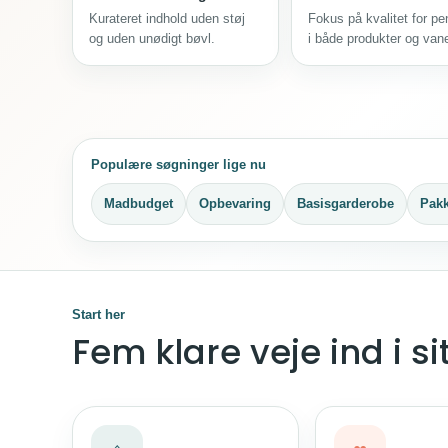
Kurateret indhold uden støj
Fokus på kvalitet for p
og uden unødigt bøvl.
i både produkter og vane
Populære søgninger lige nu
Madbudget
Opbevaring
Basisgarderobe
Pakk
Start her
Fem klare veje ind i si