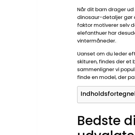
Når dit barn drager ud
dinosaur-detaljer gør 
faktor motiverer selv
elefanthuer har desude
vintermåneder.
Uanset om du leder efte
skituren, findes der et
sammenligner vi popul
finde en model, der pa
Indholdsfortegne
Bedste d