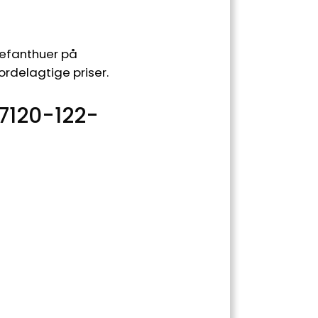
lefanthuer på
rdelagtige priser.
7120-122-